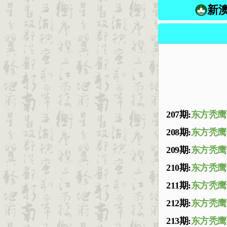
新
207期:
东方秃鹰
208期:
东方秃鹰
209期:
东方秃鹰
210期:
东方秃鹰
211期:
东方秃鹰
212期:
东方秃鹰
213期:
东方秃鹰