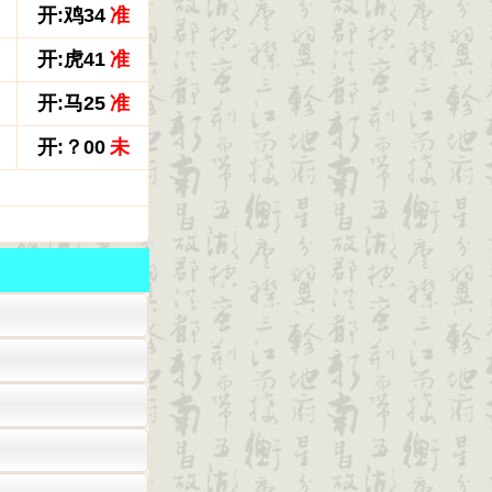
开:鸡34
准
开:虎41
准
开:马25
准
开:？00
未