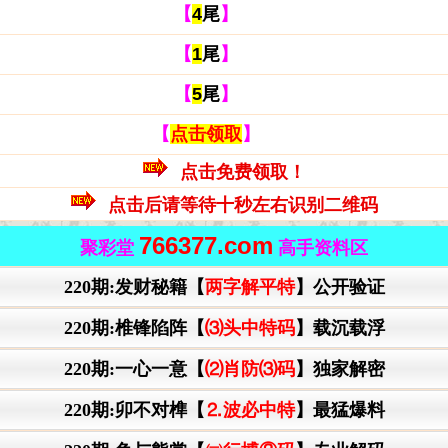
【
4
尾
】
【
1
尾
】
【
5
尾
】
【
点击领取
】
点击免费领取！
点击后请等待十秒左右识别二维码
766377.com
聚彩堂
高手资料区
220期:发财秘籍【
两字解平特
】公开验证
220期:椎锋陷阵【
⑶头中特码
】载沉载浮
220期:一心一意【
⑵肖防⑶码
】独家解密
220期:卯不对榫【
⒉波必中特
】最猛爆料