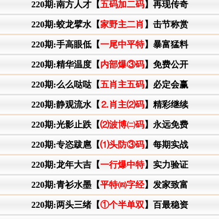
220期:南方人才【
五码加二码
】再现传奇
220期:蛟龙擘水【
家野主二肖
】击节称赏
220期:手高眼低【
一尾中平特
】暴富猛料
220期:精华温度【
内部爆③码
】免费公开
220期:么么哒哒【
五肖主五码
】必定会赢
220期:静观流水【
⒉肖主⑵码
】精彩继续
220期:光影止跌【
⑵波博㈡码
】永远免费
220期:专恣跋扈【
⑴头防③码
】每期实战
220期:龙年大吉【
一行爆中特
】实力验证
220期:青衫水墨【
平特㈣字经
】发家致富
220期:两头三绪【
①个半单双
】百最稳资