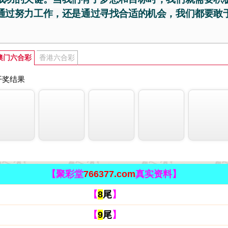
通过努力工作，还是通过寻找合适的机会，我们都要敢
【聚彩堂
766377.com
真实资料】
【
8
尾
】
【
9
尾
】