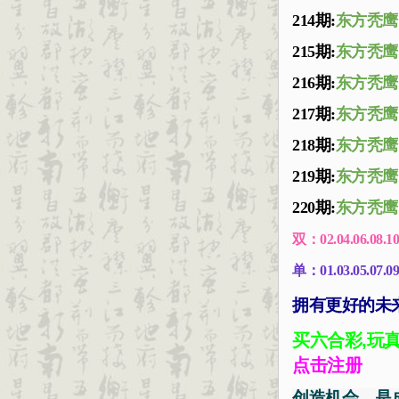
214期:
东方秃鹰
215期:
东方秃鹰
216期:
东方秃鹰
217期:
东方秃鹰
218期:
东方秃鹰
219期:
东方秃鹰
220期:
东方秃鹰
双：02.04.06.08.10.1
单：01.03.05.07.09.1
拥有更好的未
买六合彩,玩真
点击注册
创造机会，是