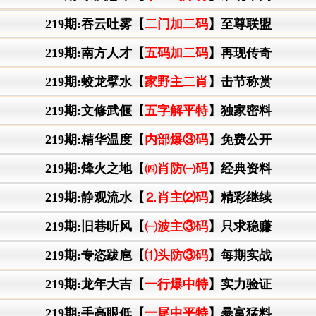
219期:吞云吐雾【
二门加二码
】至尊联盟
219期:南方人才【
五码加二码
】再现传奇
219期:蛟龙擘水【
家野主二肖
】击节称赏
219期:文修武偃【
五字解平特
】独家密料
219期:精华温度【
内部爆③码
】免费公开
219期:烽火之地【
㈣肖防㈠码
】经典资料
219期:静观流水【
⒉肖主⑵码
】精彩继续
219期:旧巷听风【
㈠波主③码
】只求稳赚
219期:专恣跋扈【
⑴头防③码
】每期实战
219期:龙年大吉【
一行爆中特
】实力验证
219期:手高眼低【
一尾中平特
】暴富猛料