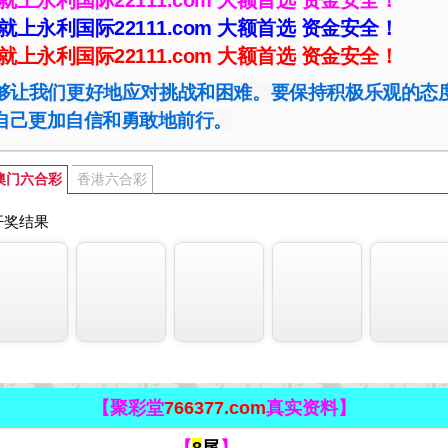
上永利国际22111.com 大额首选 资金安全！
上永利国际22111.com 大额首选 资金安全！
够让我们更好地应对挑战和困难。要保持积极乐观的态
自己更加自信和勇敢地前行。
【聚彩堂
766377.com
真实资料】
【
8
尾
】