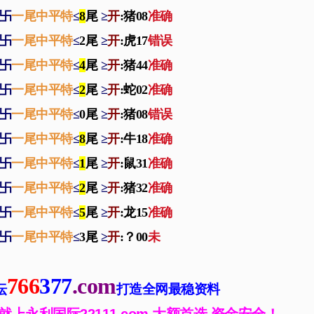
卐
一尾中平特
≤
8
尾
≥
开
:猪08
准确
卐
一尾中平特
≤
2尾
≥
开
:虎17
错误
卐
一尾中平特
≤
4
尾
≥
开
:猪44
准确
卐
一尾中平特
≤
2
尾
≥
开
:蛇02
准确
卐
一尾中平特
≤
0尾
≥
开
:猪08
错误
卐
一尾中平特
≤
8
尾
≥
开
:牛18
准确
卐
一尾中平特
≤
1
尾
≥
开
:鼠31
准确
卐
一尾中平特
≤
2
尾
≥
开
:猪32
准确
卐
一尾中平特
≤
5
尾
≥
开
:龙15
准确
卐
一尾中平特
≤
3尾
≥
开
:？00
未
766
377
.com
坛
打造全网最稳资料
上永利国际22111.com 大额首选 资金安全！