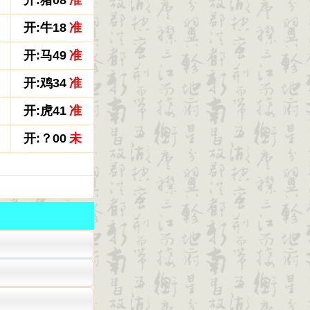
开:牛18
准
开:马49
准
开:鸡34
准
开:虎41
准
开:？00
未